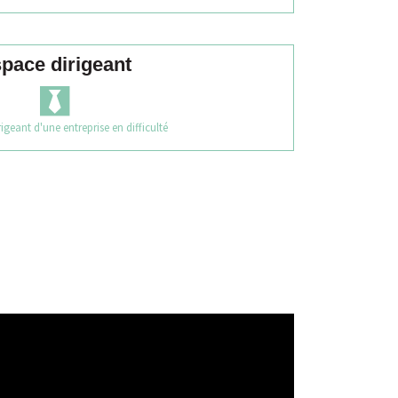
pace dirigeant
igeant d'une entreprise en difficulté