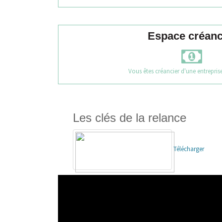
Espace créanc
Vous êtes créancier d'une entreprise
Les clés de la relance
Télécharger