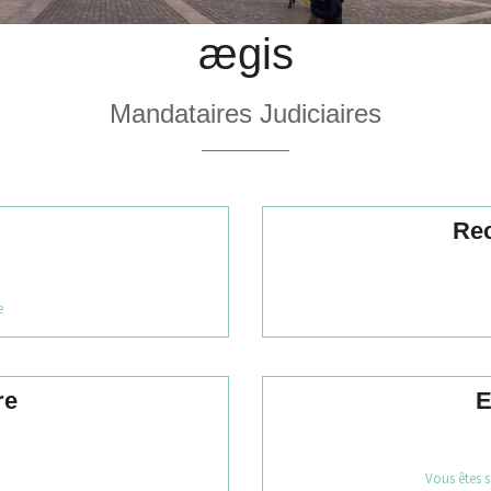
ægis
Mandataires Judiciaires
Re
e
re
E
Vous êtes s