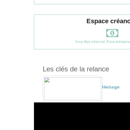
Espace créanc
Vous êtes créancier d'une entreprise
Les clés de la relance
Télécharger