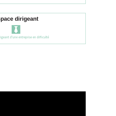
pace dirigeant
igeant d'une entreprise en difficulté