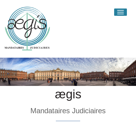
Toggle
navigati
ægis
Mandataires Judiciaires