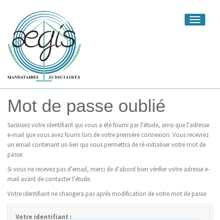
Toggle
navigati
Mot de passe oublié
Saisissez votre identifiant qui vous a été fourni par l'étude, ainsi que l'adresse
e-mail que vous avez fourni lors de votre première connexion. Vous recevrez
un email contenant un lien qui vous permettra de ré-initialiser votre mot de
passe.
Si vous ne recevez pas d'email, merci de d'abord bien vérifier votre adresse e-
mail avant de contacter l'étude.
Votre identifiant ne changera pas après modification de votre mot de passe
Votre identifiant