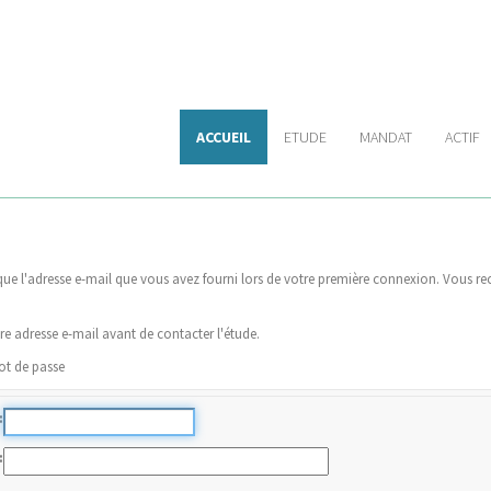
ACCUEIL
ETUDE
MANDAT
ACTIF
nsi que l'adresse e-mail que vous avez fourni lors de votre première connexion. Vous 
tre adresse e-mail avant de contacter l'étude.
ot de passe