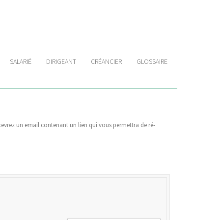
SALARIÉ
DIRIGEANT
CRÉANCIER
GLOSSAIRE
recevrez un email contenant un lien qui vous permettra de ré-